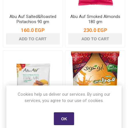
Abu Auf Salted&Roasted
Abu Auf Smoked Almonds
Pistachios 90 gm
180 gm
160.0 EGP
230.0 EGP
Cookies help us deliver our services. By using our
services, you agree to our use of cookies.
Abu Auf Trail Mix
Abuaof Qamardeen Powder
OK
Nuts&Dried Fruits 25 gm
Flavored Apricot 300 gm