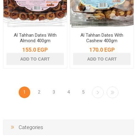
Al Tahhan Dates With
Al Tahhan Dates With
Almond 400gm
Cashew 400gm
155.0 EGP
170.0 EGP
1
2
3
4
5
Categories