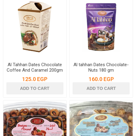
Al Tahhan Dates Chocolate
Al tahhan Dates Chocolate-
Coffee And Caramel 200gm
Nuts 180 gm
125.0 EGP
160.0 EGP