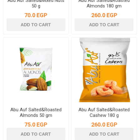
Abu Auf Salted&Mixed Nuts
Abu Auf Salted&Roasted
50 g
Almonds 180 gm
70.0 EGP
260.0 EGP
Abu Auf Salted&Roasted
Abu Auf Salted&Roasted
Almonds 50 gm
Cashew 180 g
75.0 EGP
260.0 EGP