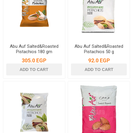
Abu Auf Salted&Roasted
Abu Auf Salted&Roasted
Pistachios 180 gm
Pistachios 50 g
305.0 EGP
92.0 EGP