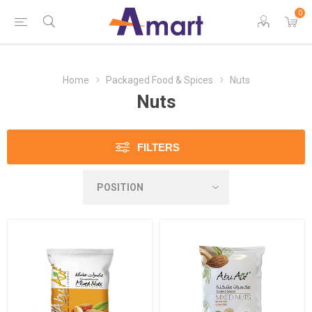
0
Home
Packaged Food & Spices
Nuts
Nuts
FILTERS