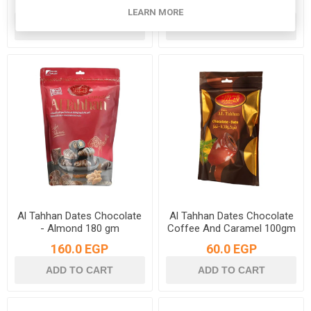
27.0 EGP
45.0 EGP
LEARN MORE
Al Tahhan Dates Chocolate
Al Tahhan Dates Chocolate
- Almond 180 gm
Coffee And Caramel 100gm
160.0 EGP
60.0 EGP